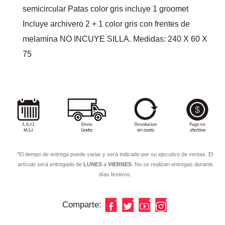
semicircular Patas color gris incluye 1 groomet
Incluye archivero 2 + 1 color gris con frentes de
melamina NO INCUYE SILLA. Medidas: 240 X 60 X
75
*El tiempo de entrega puede variar y será indicado por su ejecutivo de ventas. El
artículo será entregado de
LUNES
a
VIERNES
. No se realizan entregas durante
días festivos.
Comparte: