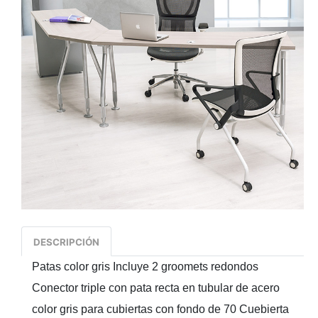
DESCRIPCIÓN
Patas color gris Incluye 2 groomets redondos
Conector triple con pata recta en tubular de acero
color gris para cubiertas con fondo de 70 Cuebierta