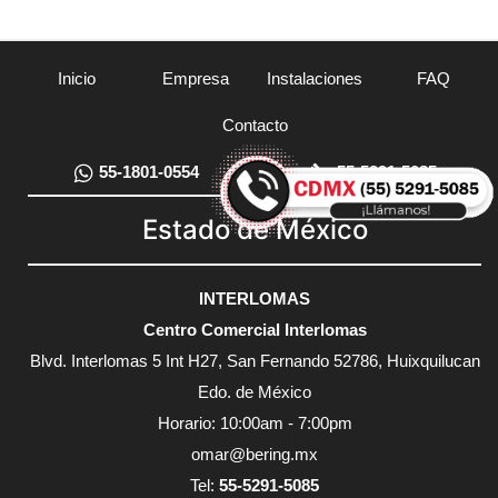
Inicio
Empresa
Instalaciones
FAQ
Contacto
55-1801-0554
55-5291-5085
Estado de México
INTERLOMAS
Centro Comercial Interlomas
Blvd. Interlomas 5 Int H27, San Fernando 52786, Huixquilucan
Edo. de México
Horario: 10:00am - 7:00pm
omar@bering.mx
Tel:
55-5291-5085