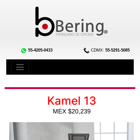
55-4205-0433
CDMX:
55-5291-5085
Kamel 13
MEX $20,239