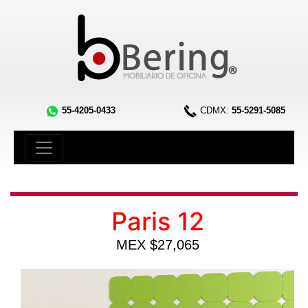
55-4205-0433
CDMX:
55-5291-5085
Paris 12
MEX $27,065