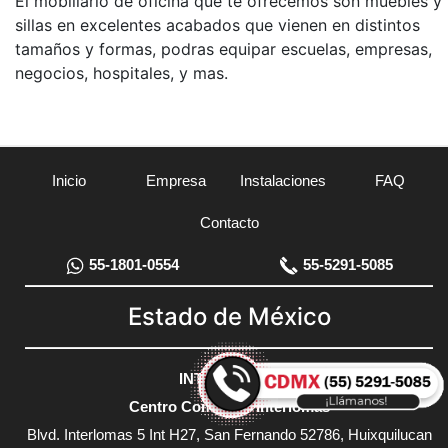
El mobiliario de oficina que te ofrecemos son muebles y
sillas en excelentes acabados que vienen en distintos
tamaños y formas, podras equipar escuelas, empresas,
negocios, hospitales, y mas.
Inicio
Empresa
Instalaciones
FAQ
Contacto
55-1801-0554
55-5291-5085
Estado de México
INTERLOMAS
Centro Comercial Interlomas
Blvd. Interlomas 5 Int H27, San Fernando 52786, Huixquilucan